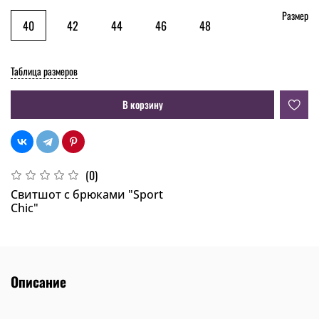
Размер
40
42
44
46
48
Таблица размеров
В корзину
(0)
Свитшот с брюками "Sport
Chic"
Описание