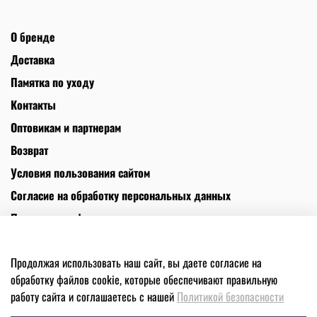
О бренде
Доставка
Памятка по уходу
Контакты
Оптовикам и партнерам
Возврат
Условия пользования сайтом
Согласие на обработку персональных данных
Политика конфиденциальности
Политика использования файлов cookies
Продолжая использовать наш сайт, вы даете согласие на
Телефон +7(925)545-30-60. Адрес: Москва, Киевская 2, 3 этаж ИП
обработку файлов cookie, которые обеспечивают правильную
Мартиросян. ИНН 502417345781
работу сайта и соглашаетесь с нашей
Политикой безопасности