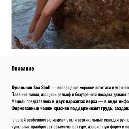
Описание
Купальник Sea Shell
— воплощение морской эстетики и утонченн
Плавные линии, изящный рельеф и безупречная посадка делают э
Модель представлена
в двух вариантах верха — в виде лифа
Формованные чашки красиво поддерживают грудь, создава
Главной особенностью модели стали вертикальные складки ручно
купальник приобретает объемную фактуру, изысканную форму и п