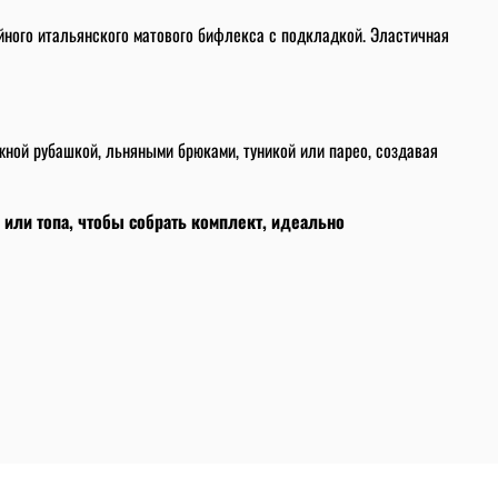
йного итальянского матового бифлекса с подкладкой. Эластичная
яжной рубашкой, льняными брюками, туникой или парео, создавая
 или топа, чтобы собрать комплект, идеально