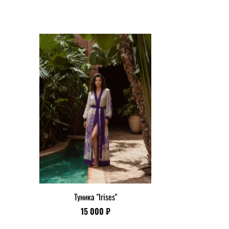
Туника "Irises"
15 000 ₽