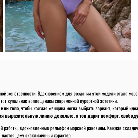
ой женственности. Вдохновением для создания этой модели стала мор
тот купальник воплощением современной курортной эстетики.
 или топа
, чтобы каждая женщина могла выбрать вариант, который идеа
я выразительную линию декольте, а топ дарит комфорт, свободу
й работы, вдохновленные рельефом морской раковины. Каждая складоч
о-настоящему эксклюзивный характер.