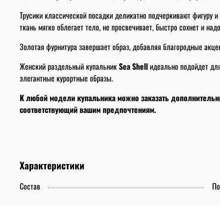
Трусики классической посадки деликатно подчеркивают фигуру и 
ткань мягко облегает тело, не просвечивает, быстро сохнет и на
Золотая фурнитура завершает образ, добавляя благородные акце
Женский раздельный купальник
Sea Shell
идеально подойдет для 
элегантные курортные образы.
К любой модели купальника можно заказать дополнительные
соответствующий вашим предпочтениям.
Характеристики
Состав
По