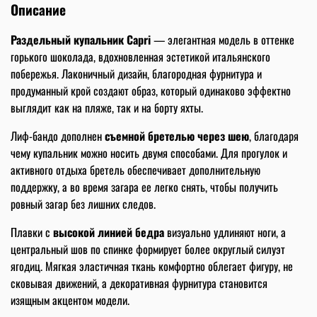
Описание
Раздельный купальник Capri
— элегантная модель в оттенке
горького шоколада, вдохновленная эстетикой итальянского
побережья. Лаконичный дизайн, благородная фурнитура и
продуманный крой создают образ, который одинаково эффектно
выглядит как на пляже, так и на борту яхты.
Лиф-бандо дополнен
съемной бретелью через шею
, благодаря
чему купальник можно носить двумя способами. Для прогулок и
активного отдыха бретель обеспечивает дополнительную
поддержку, а во время загара ее легко снять, чтобы получить
ровный загар без лишних следов.
Плавки с
высокой линией бедра
визуально удлиняют ноги, а
центральный шов по спинке формирует более округлый силуэт
ягодиц. Мягкая эластичная ткань комфортно облегает фигуру, не
сковывая движений, а декоративная фурнитура становится
изящным акцентом модели.