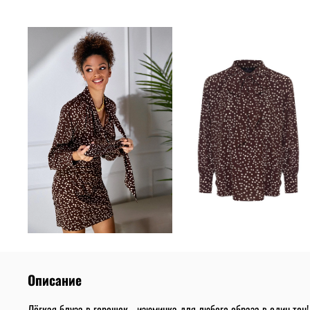
Описание
Лёгкая блуза в горошек - изюминка для любого образа в один тон