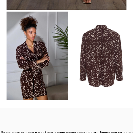
! Полукруглые края и удобная длина позволяют носить блузу как на выпу