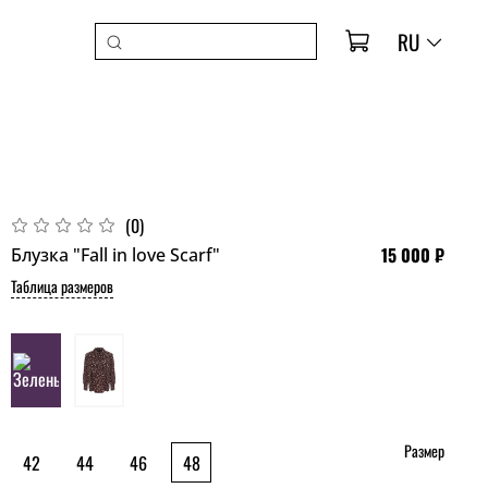
RU
(0)
15 000 ₽
Блузка "Fall in love Scarf"
Таблица размеров
Размер
42
44
46
48