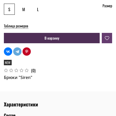
Размер
S
M
L
Таблица размеров
В корзину
NEW
(0)
Брюки "Siren"
Характеристики
Состав