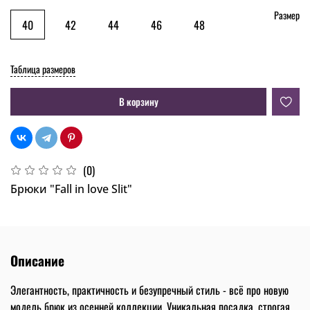
Размер
40
42
44
46
48
Таблица размеров
В корзину
(0)
Брюки "Fall in love Slit"
Описание
Элегантность, практичность и безупречный стиль - всё про новую
модель брюк из осенней коллекции. Уникальная посадка, строгая